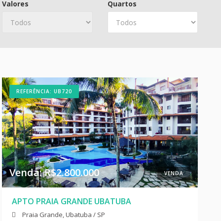
Valores
Quartos
REFERÊNCIA: UB720
Venda: R$2.800.000
VENDA
APTO PRAIA GRANDE UBATUBA
Praia Grande, Ubatuba / SP