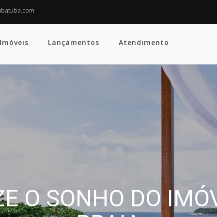
ubatuba.com
Imóveis
Lançamentos
Atendimento
 CANTINHO PARA RE
LIA E AMIGOS PODE 