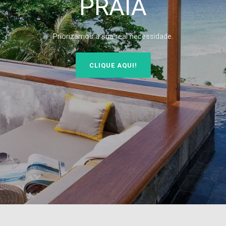
AQUI
Contate-nos e conheça nossas oportunidades!
CLIQUE AQUI!