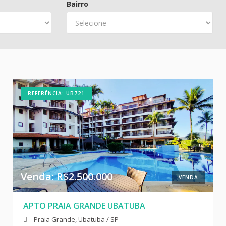
Bairro
REFERÊNCIA: UB721
Venda: R$2.500.000
VENDA
APTO PRAIA GRANDE UBATUBA
Praia Grande, Ubatuba / SP