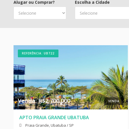
Alugar ou Comprar?
Escolha a Cidade
REFERÊNCIA: UB722
Venda: R$2.700.000
VENDA
APTO PRAIA GRANDE UBATUBA
Praia Grande, Ubatuba / SP