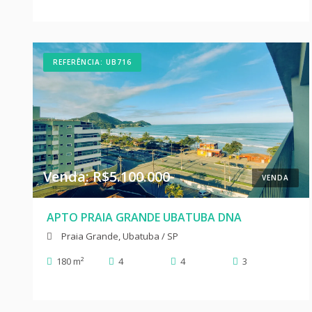
REFERÊNCIA: UB716
Venda: R$5.100.000
VENDA
APTO PRAIA GRANDE UBATUBA DNA
Praia Grande, Ubatuba / SP
180 m²
4
4
3